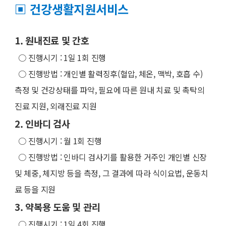
▣ 건강생활지원서비스
1. 원내진료 및 간호
○ 진행시기 : 1일 1회 진행
○
진행방법 : 개인별 활력징후(혈압, 체온, 맥박, 호흡 수)
측정 및 건강상태를 파악, 필요에 따른 원내 치료 및 촉탁의
진료 지원, 외래진료 지원
2. 인바디 검사
○
진행시기 : 월 1회 진행
○
진행방법 : 인바디 검사기를 활용한 거주인 개인별 신장
및 체중, 체지방 등을 측정, 그 결과에 따라 식이요법, 운동치
료 등을 지원
3. 약복용 도움 및 관리
○
진행시기 : 1일 4회 진행